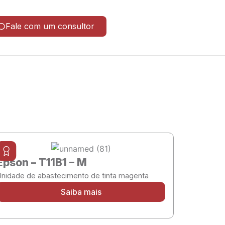
Fale com um consultor
Epson – T11B1 – M
Unidade de abastecimento de tinta magenta
Saiba mais