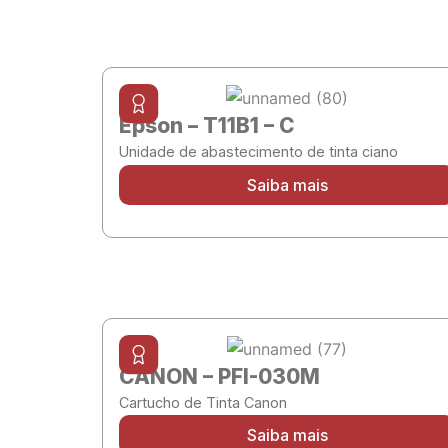
Epson – T11B1 – C
Unidade de abastecimento de tinta ciano
Saiba mais
CANON – PFI-030M
Cartucho de Tinta Canon
Saiba mais