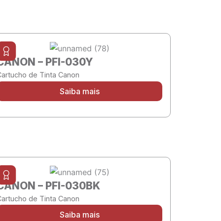
CANON – PFI-030Y
Cartucho de Tinta Canon
Saiba mais
CANON – PFI-030BK
Cartucho de Tinta Canon
Saiba mais