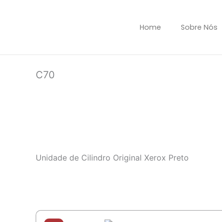
Ir
para
Home
Sobre Nós
o
conteúdo
C70
Unidade de Cilindro Original Xerox Preto