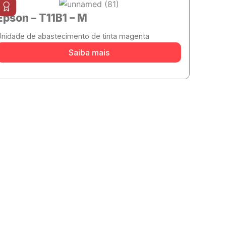
Epson – T11B1 – M
Unidade de abastecimento de tinta magenta
Saiba mais