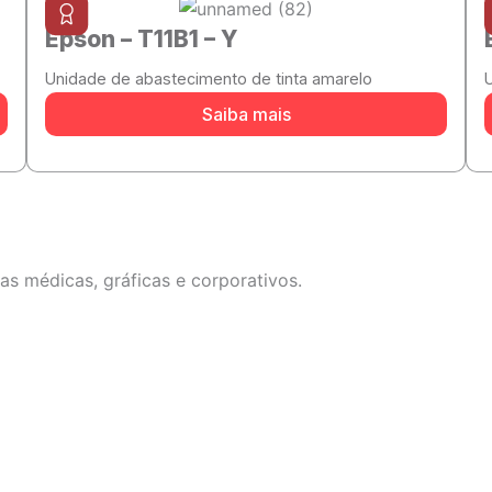
Epson – T11B1 – Y
Unidade de abastecimento de tinta amarelo
Saiba mais
s médicas, gráficas e corporativos.