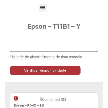
Ir
para
o
Sobre Nós
conteúdo
Epson – T11B1 – Y
Unidade de abastecimento de tinta amarelo
Verificar disponibilidade
Epson – R04X – BK