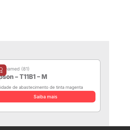
pson – T11B1 – M
idade de abastecimento de tinta magenta
Saiba mais