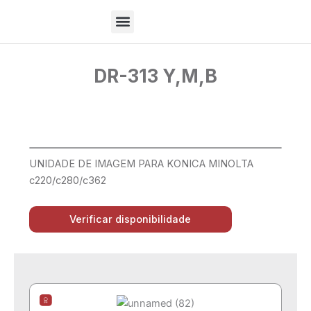
Ir
para
o
Sobre Nós
conteúdo
DR-313 Y,M,B
UNIDADE DE IMAGEM PARA KONICA MINOLTA
c220/c280/c362
Verificar disponibilidade