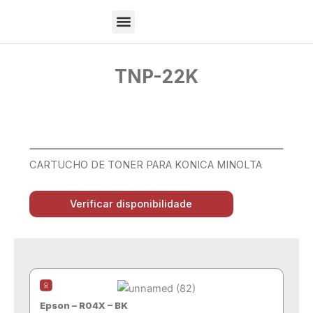
Ir
para
o
Sobre Nós
conteúdo
TNP-22K
CARTUCHO DE TONER PARA KONICA MINOLTA
Verificar disponibilidade
Epson – R04X – BK