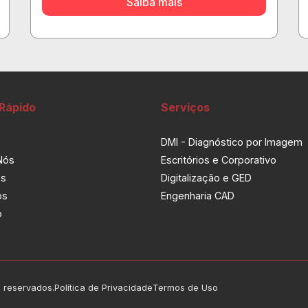
Saiba mais
Rápido
Serviços
DMI - Diagnóstico por Imagem
Nós
Escritórios e Corporativo
os
Digitalização e GED
os
Engenharia CAD
o
s reservados.
Política de Privacidade
Termos de Uso