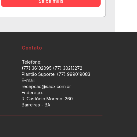
Saiba mais
Contato
Telefone:
(77) 36132095 (77) 30213272
Plantão Suporte: (77) 999019083
E-mail:
recepcao@sacx.com.br
Endereço:
R. Custódio Moreno, 260
Barreiras - BA